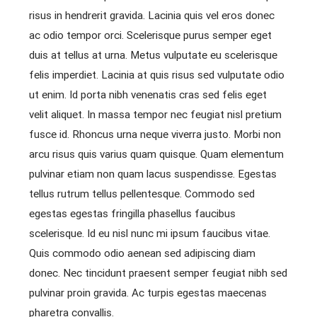
risus in hendrerit gravida. Lacinia quis vel eros donec
ac odio tempor orci. Scelerisque purus semper eget
duis at tellus at urna. Metus vulputate eu scelerisque
felis imperdiet. Lacinia at quis risus sed vulputate odio
ut enim. Id porta nibh venenatis cras sed felis eget
velit aliquet. In massa tempor nec feugiat nisl pretium
fusce id. Rhoncus urna neque viverra justo. Morbi non
arcu risus quis varius quam quisque. Quam elementum
pulvinar etiam non quam lacus suspendisse. Egestas
tellus rutrum tellus pellentesque. Commodo sed
egestas egestas fringilla phasellus faucibus
scelerisque. Id eu nisl nunc mi ipsum faucibus vitae.
Quis commodo odio aenean sed adipiscing diam
donec. Nec tincidunt praesent semper feugiat nibh sed
pulvinar proin gravida. Ac turpis egestas maecenas
pharetra convallis.