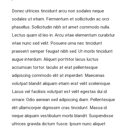
Donec ultrices tincidunt arcu non sodales neque
sodales ut etiam. Fermentum et sollicitudin ac orci
phasellus. Sollicitudin nibh sit amet commodo nulla.
Lectus quam id leo in. Arcu vitae elementum curabitur
vitae nunc sed velit. Posuere urna nec tincidunt
praesent semper feugiat nibh sed. Ut morbi tincidunt
augue interdum. Aliquet porttitor lacus luctus
accumsan tortor. Iaculis at erat pellentesque
adipiscing commodo elit at imperdiet. Maecenas
volutpat blandit aliquam etiam erat velit scelerisque.
Lacus vel facilisis volutpat est velit egestas dui id
ornare. Odio aenean sed adipiscing diam. Pellentesque
elit ullamcorper dignissim cras tincidunt. Massa id
neque aliquam vestibulum morbi blandit. Suspendisse
ultrices gravida dictum fusce. Ipsum nunc aliquet