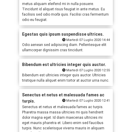
metus aliquam eleifend mi in nulla posuere.
Tincidunt id aliquet risus feugiat in ante metus. Eu
facilisis sed odio morbi quis. Facilisi cras fermentum
odio eu feugiat.
Egestas quis ipsum suspendisse ultrices.
Martedì 07 Luglio 2020 14:44
Odio aenean sed adipiscing diam. Pellentesque elit
ullamcorper dignissim cras tincidunt.
Bibendum est ultricies integer quis auctor.
Martedì 07 Luglio 2020 12:55
Bibendum est ultricies integer quis auctor. Ultricies
tristique nulla aliquet enim tortor at auctor urna nunc.
Senectus et netus et malesuada fames ac
turpis.
Martedì 07 Luglio 2020 12:41
Senectus et netus et malesuada fames ac turpis.
Pharetra massa massa ultricies mi quis hendrerit
dolor magna eget. Id diam maecenas ultricies mi
eget mauris pharetra et. Libero enim sed faucibus
turpis. Nunc scelerisque viverra mauris in aliquam