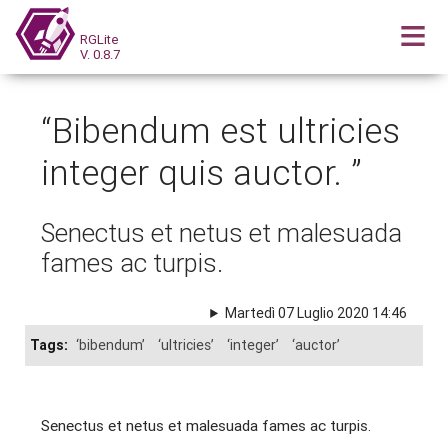
RGLite
V. 0.8.7
“Bibendum est ultricies
integer quis auctor. ”
Senectus et netus et malesuada
fames ac turpis.
Martedì 07 Luglio 2020 14:46
Tags:
‘bibendum’
‘ultricies’
‘integer’
‘auctor’
Senectus et netus et malesuada fames ac turpis.