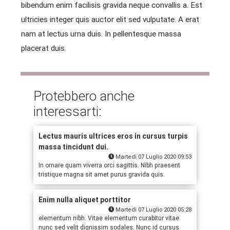
bibendum enim facilisis gravida neque convallis a. Est
ultricies integer quis auctor elit sed vulputate. A erat
nam at lectus urna duis. In pellentesque massa
placerat duis.
Protebbero anche
interessarti:
Lectus mauris ultrices eros in cursus turpis
massa tincidunt dui.
Martedì 07 Luglio 2020 09:53
In ornare quam viverra orci sagittis. Nibh praesent
tristique magna sit amet purus gravida quis.
Enim nulla aliquet porttitor
Martedì 07 Luglio 2020 05:28
elementum nibh. Vitae elementum curabitur vitae
nunc sed velit dignissim sodales. Nunc id cursus