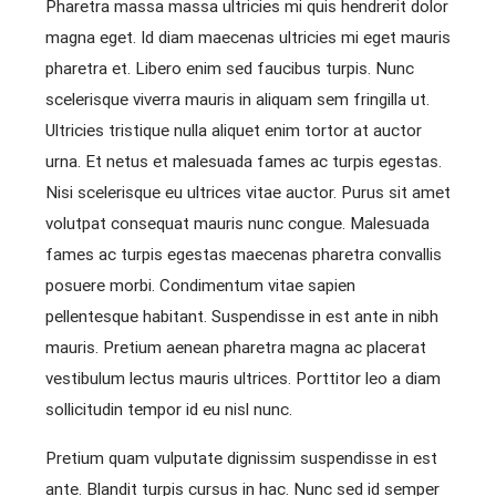
Pharetra massa massa ultricies mi quis hendrerit dolor
magna eget. Id diam maecenas ultricies mi eget mauris
pharetra et. Libero enim sed faucibus turpis. Nunc
scelerisque viverra mauris in aliquam sem fringilla ut.
Ultricies tristique nulla aliquet enim tortor at auctor
urna. Et netus et malesuada fames ac turpis egestas.
Nisi scelerisque eu ultrices vitae auctor. Purus sit amet
volutpat consequat mauris nunc congue. Malesuada
fames ac turpis egestas maecenas pharetra convallis
posuere morbi. Condimentum vitae sapien
pellentesque habitant. Suspendisse in est ante in nibh
mauris. Pretium aenean pharetra magna ac placerat
vestibulum lectus mauris ultrices. Porttitor leo a diam
sollicitudin tempor id eu nisl nunc.
Pretium quam vulputate dignissim suspendisse in est
ante. Blandit turpis cursus in hac. Nunc sed id semper