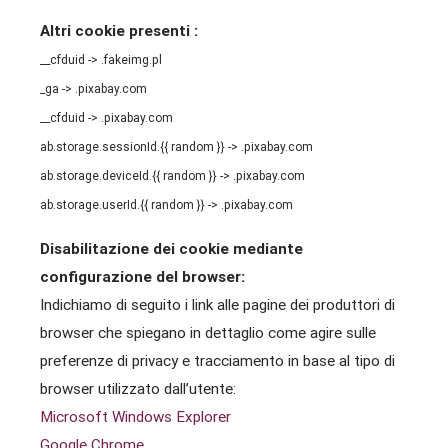
Altri cookie presenti :
__cfduid -> .fakeimg.pl
_ga -> .pixabay.com
__cfduid -> .pixabay.com
ab.storage.sessionId.{{ random }} -> .pixabay.com
ab.storage.deviceId.{{ random }} -> .pixabay.com
ab.storage.userId.{{ random }} -> .pixabay.com
Disabilitazione dei cookie mediante
configurazione del browser:
Indichiamo di seguito i link alle pagine dei produttori di
browser che spiegano in dettaglio come agire sulle
preferenze di privacy e tracciamento in base al tipo di
browser utilizzato dall’utente:
Microsoft Windows Explorer
Google Chrome