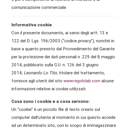
comunicazione commerciale.
Informativa cookie
Con il presente documento, ai sensi degli artt. 13 e
122 del D. Lgs. 196/2003 (“codice privacy”), nonché in
base a quanto previsto dal Provvedimento del Garante
per la protezione dei dati personali n. 229 del 8 maggio
2014, pubblicato sulla G.U. n. 126 del 3 giugno
2014,
Leonardo Lo Tito
, titolare del trattamento,
fornisce agli utenti del sito
www.regololab.com
alcune
informazioni relative ai cookie utilizzati.
Cosa sono i cookie e a cosa servono:
Un “cookie” è un piccolo file di testo creato sul
computer dell’utente al momento in cui questo accede
ad un determinato sito, con lo scopo di immagazzinare