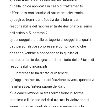
c) della logica applicata in caso di trattamento
effettuato con l’ausilio di strumenti elettronici;
d) degli estremi identificativi del titolare, dei
responsabili e del rappresentante designato ai sensi
dell’articolo 5, comma 2;
e) dei soggetti o delle categorie di soggetti ai quali i
dati personali possono essere comunicati o che
possono venirne a conoscenza in qualità di
rappresentante designato nel territorio dello Stato, di
responsabili o incaricati.
3. L’interessato ha diritto di ottenere:
a) l’aggiornamento, la rettificazione ovvero, quando vi
ha interesse, l’integrazione dei dati;
b) la cancellazione, la trasformazione in forma
anonima o il blocco dei dati trattati in violazione di
legge, compresi quelli di cui non è necessaria la