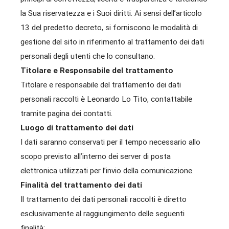
la Sua riservatezza e i Suoi diritti. Ai sensi dell’articolo
13 del predetto decreto, si forniscono le modalità di
gestione del sito in riferimento al trattamento dei dati
personali degli utenti che lo consultano.
Titolare e Responsabile del trattamento
Titolare e responsabile del trattamento dei dati
personali raccolti è Leonardo Lo Tito, contattabile
tramite pagina dei contatti.
Luogo di trattamento dei dati
I dati saranno conservati per il tempo necessario allo
scopo previsto all’interno dei server di posta
elettronica utilizzati per l’invio della comunicazione.
Finalità del trattamento dei dati
Il trattamento dei dati personali raccolti è diretto
esclusivamente al raggiungimento delle seguenti
finalità: