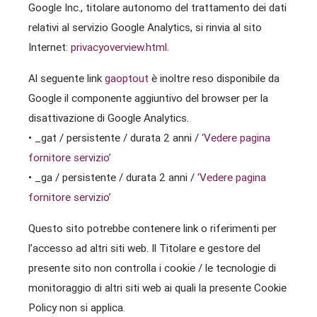
Google Inc., titolare autonomo del trattamento dei dati
relativi al servizio Google Analytics, si rinvia al sito
Internet:
privacyoverview.html
.
Al seguente link
gaoptout
è inoltre reso disponibile da
Google il componente aggiuntivo del browser per la
disattivazione di Google Analytics.
• _gat / persistente / durata 2 anni /
‘Vedere pagina
fornitore servizio’
• _ga / persistente / durata 2 anni /
‘Vedere pagina
fornitore servizio’
Questo sito potrebbe contenere link o riferimenti per
l’accesso ad altri siti web. Il Titolare e gestore del
presente sito non controlla i cookie / le tecnologie di
monitoraggio di altri siti web ai quali la presente Cookie
Policy non si applica.