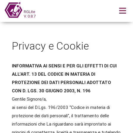
RGLite
V. 0.8.7
Privacy e Cookie
INFORMATIVA AI SENSI E PER GLI EFFETTI DI CUI
ALL’ART. 13 DEL CODICE IN MATERIA DI
PROTEZIONE DEI DATI PERSONALI ADOTTATO
CON D. LGS. 30 GIUGNO 2003, N. 196
Gentile Signore/a,
ai sensi del D.Lgs. 196/2003 “Codice in materia di
protezione dei dati personali”, il trattamento delle
informazioni che La riguardano sarà improntato ai
principi di correttezza, liceità e trasparenza e tutelando