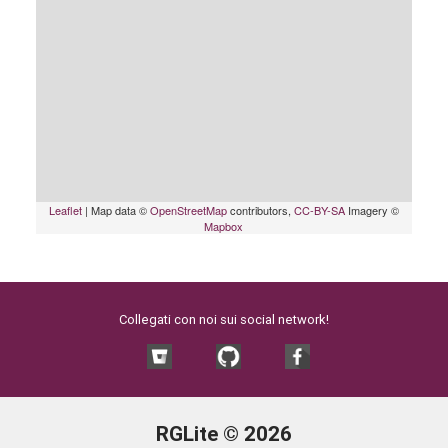
Leaflet
| Map data ©
OpenStreetMap
contributors,
CC-BY-SA
Imagery ©
Mapbox
Collegati con noi sui social network!
RGLite © 2026