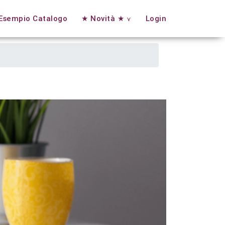
Esempio Catalogo
★ Novità ★
Login