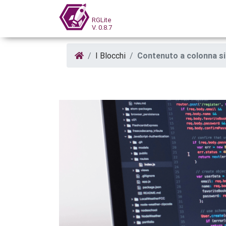
RGLite
V. 0.8.7
I Blocchi
Contenuto a colonna s