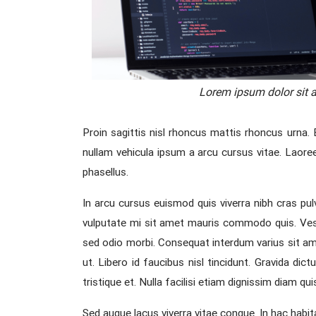
Lorem ipsum dolor sit 
Proin sagittis nisl rhoncus mattis rhoncus urna.
nullam vehicula ipsum a arcu cursus vitae. Laore
phasellus.
In arcu cursus euismod quis viverra nibh cras pulv
vulputate mi sit amet mauris commodo quis. Vesti
sed odio morbi. Consequat interdum varius sit amet 
ut. Libero id faucibus nisl tincidunt. Gravida di
tristique et. Nulla facilisi etiam dignissim diam qui
Sed augue lacus viverra vitae congue. In hac habita