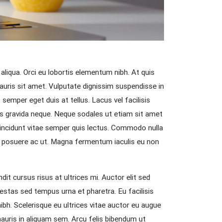
liqua. Orci eu lobortis elementum nibh. At quis
mauris sit amet. Vulputate dignissim suspendisse in
 semper eget duis at tellus. Lacus vel facilisis
sis gravida neque. Neque sodales ut etiam sit amet
 tincidunt vitae semper quis lectus. Commodo nulla
tor posuere ac ut. Magna fermentum iaculis eu non
dit cursus risus at ultrices mi. Auctor elit sed
estas sed tempus urna et pharetra. Eu facilisis
nibh. Scelerisque eu ultrices vitae auctor eu augue
 mauris in aliquam sem. Arcu felis bibendum ut