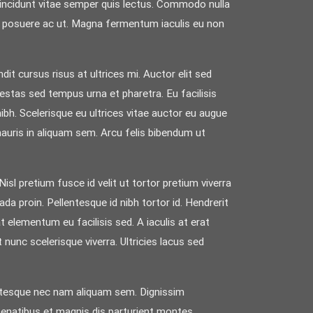
 tincidunt vitae semper quis lectus. Commodo nulla
tor posuere ac ut. Magna fermentum iaculis eu non
dit cursus risus at ultrices mi. Auctor elit sed
estas sed tempus urna et pharetra. Eu facilisis
nibh. Scelerisque eu ultrices vitae auctor eu augue
 mauris in aliquam sem. Arcu felis bibendum ut
isl pretium fusce id velit ut tortor pretium viverra
a proin. Pellentesque id nibh tortor id. Hendrerit
 elementum eu facilisis sed. A iaculis at erat
 nunc scelerisque viverra. Ultricies lacus sed
entesque nec nam aliquam sem. Dignissim
penatibus et magnis dis parturient montes.