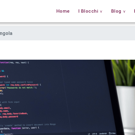
Home
I Blocchi
Blog
ingola