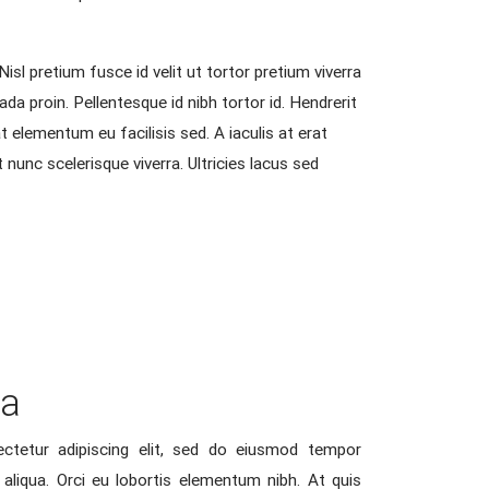
isl pretium fusce id velit ut tortor pretium viverra
a proin. Pellentesque id nibh tortor id. Hendrerit
 elementum eu facilisis sed. A iaculis at erat
 nunc scelerisque viverra. Ultricies lacus sed
na
ctetur adipiscing elit, sed do eiusmod tempor
 aliqua. Orci eu lobortis elementum nibh. At quis