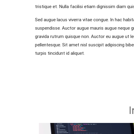
tristique et. Nulla facilisi etiam dignissim diam qui
Sed augue lacus viverra vitae congue. In hac habita
suspendisse. Auctor augue mauris augue neque gravi
gravida rutrum quisque non. Auctor eu augue ut lec
pellentesque. Sit amet nisl suscipit adipiscing bib
turpis tincidunt id aliquet.
I