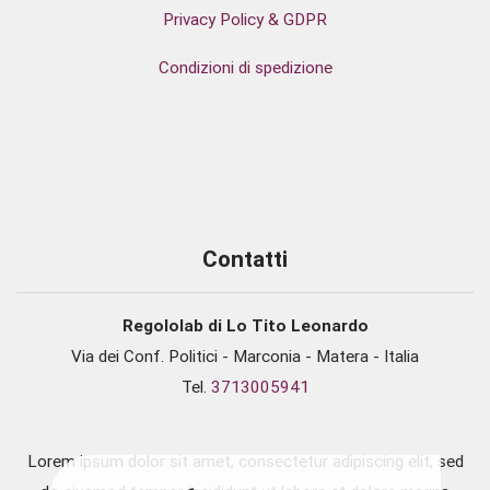
Privacy Policy & GDPR
Condizioni di spedizione
Contatti
Regololab di Lo Tito Leonardo
Via dei Conf. Politici - Marconia - Matera - Italia
Tel.
3713005941
Lorem ipsum dolor sit amet, consectetur adipiscing elit, sed